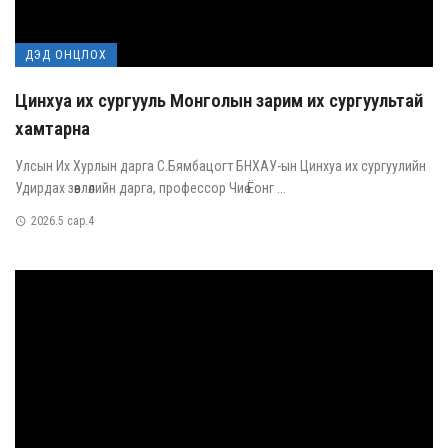
ДЭД ОНЦЛОХ
Цинхуа их сургууль Монголын зарим их сургуультай
хамтарна
Улсын Их Хурлын дарга С.Бямбацогт БНХАУ-ын Цинхуа их сургуулийн
Удирдах зөвлөлийн дарга, профессор Чиө Ёонг ...
2026.5 сар.4