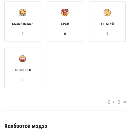
БАХАРХМААР
ХӨӨРХӨН
УТГАГҮЙ
0
0
0
ТЭНЭГЛЭЛ
0
1
98
Холбоотой мэдээ