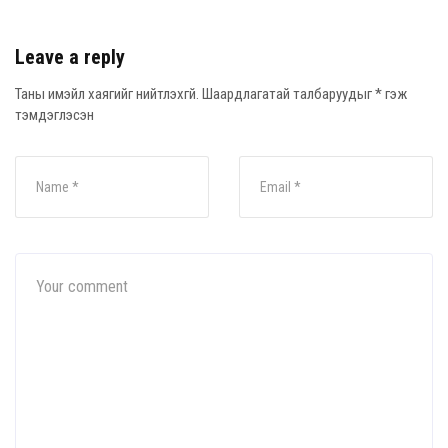
Leave a reply
Таны имэйл хаягийг нийтлэхгүй.
Шаардлагатай талбаруудыг
*
гэж
тэмдэглэсэн