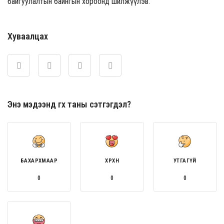
байгуулалтын байнгын хороонд шилжүүлэв.
Хуваалцах
Энэ мэдээнд өгөх таны сэтгэгдэл?
БАХАРХМААР
ХӨӨРХӨН
УТГАГҮЙ
0
0
0