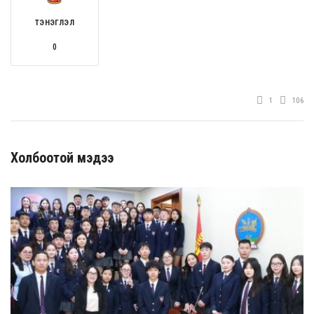
ТЭНЭГЛЭЛ
0
1
106
Холбоотой мэдээ