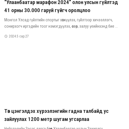
“Улаанбаатар марафон 2024” олон улсын гүйлтэд
41 орны 30.000 гаруй гүйгч оролцлоо
Монгол Улсад гүйлтийн спортыг хөгжүүлэх, гүйлтээр хичээллэгч,
сонирхогч иргэдийн тоог нэмэгдүүлэх, өсвөр, залуу үеийнхэнд бие ...
2024.5 сар.27
Төв цэнгэлдэх хүрээлэнгийн гадна талбайд ус
зайлуулах 1200 метр шугам угсарлаа
Нийслэлийн Засаг дарга бөгөөд Улаанбаатар хотын Захирагч