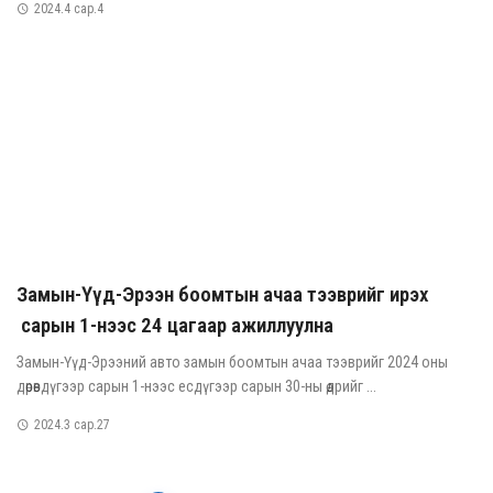
2024.4 сар.4
Замын-Үүд-Эрээн боомтын ачаа тээврийг ирэх
сарын 1-нээс 24 цагаар ажиллуулна
Замын-Үүд-Эрээний авто замын боомтын ачаа тээврийг 2024 оны
дөрөвдүгээр сарын 1-нээс есдүгээр сарын 30-ны өдрийг ...
2024.3 сар.27