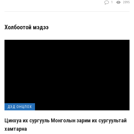
1
2095
Холбоотой мэдээ
ДЭД ОНЦЛОХ
Цинхуа их сургууль Монголын зарим их сургуультай
хамтарна