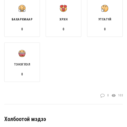
БАХАРХМААР
ХӨӨРХӨН
УТГАГҮЙ
0
0
0
ТЭНЭГЛЭЛ
0
0
103
Холбоотой мэдээ