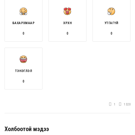
БАХАРХМААР
ХӨӨРХӨН
УТГАГҮЙ
0
0
0
ТЭНЭГЛЭЛ
0
1
1320
Холбоотой мэдээ