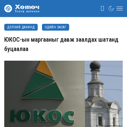
ДЭЛХИЙ ДАХИНД
ЭДИЙН ЗАСАГ
ЮКОС-ын маргааныг давж заалдах шатанд
буцаалаа